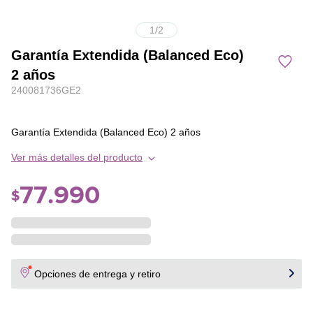
1
/
2
Garantía Extendida (Balanced Eco)
2 años
240081736GE2
Garantía Extendida (Balanced Eco) 2 años
Ver más detalles del producto
77
.
990
$
Opciones de entrega y retiro