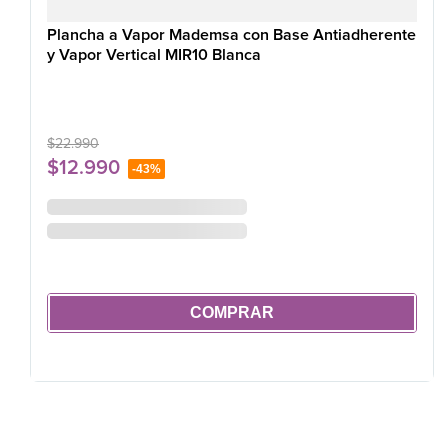
Plancha a Vapor Mademsa con Base Antiadherente
y Vapor Vertical MIR10 Blanca
$
22
.
990
$
12
.
990
-
43%
COMPRAR