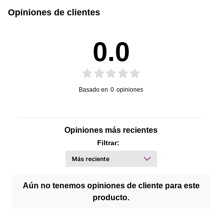
Opiniones de clientes
0.0
Basado en
0
opiniones
Opiniones más recientes
Filtrar:
Aún no tenemos opiniones de cliente para este
producto.