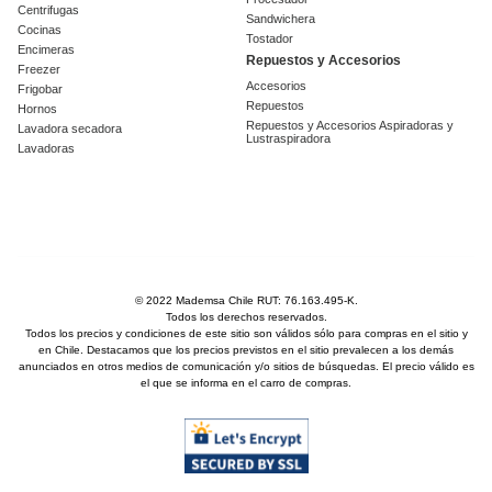
Centrifugas
Sandwichera
Cocinas
Tostador
Encimeras
Repuestos y Accesorios
Freezer
Accesorios
Frigobar
Repuestos
Hornos
Repuestos y Accesorios Aspiradoras y
Lavadora secadora
Lustraspiradora
Lavadoras
© 2022 Mademsa Chile RUT: 76.163.495-K.
Todos los derechos reservados.
Todos los precios y condiciones de este sitio son válidos sólo para compras en el sitio y
en Chile. Destacamos que los precios previstos en el sitio prevalecen a los demás
anunciados en otros medios de comunicación y/o sitios de búsquedas. El precio válido es
el que se informa en el carro de compras.