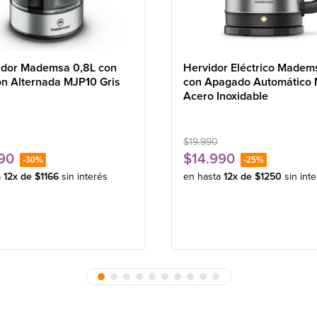
idor Mademsa 0,8L con
Hervidor Eléctrico Madem
ón Alternada MJP10 Gris
con Apagado Automático
Acero Inoxidable
$
19
.
990
90
$
14
.
990
-
30%
-
25%
a
12
x de
$
1166
sin interés
en hasta
12
x de
$
1250
sin int