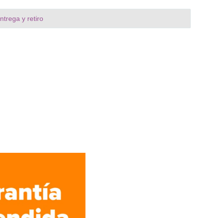
trega y retiro