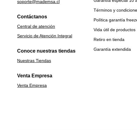
Garantía especial 10 
soporte@mademsa.cl
Términos y condicion
Contáctanos
Política garantía freez
Central de atención
Vida útil de productos
Servicio de Atención Integral
Retiro en tienda
Garantía extendida
Conoce nuestras tiendas
Nuestras Tiendas
Venta Empresa
Venta Empresa