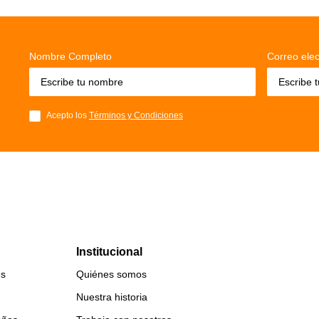
Nombre Completo
Correo elec
Acepto los
Términos y Condiciones
Institucional
es
Quiénes somos
Nuestra historia