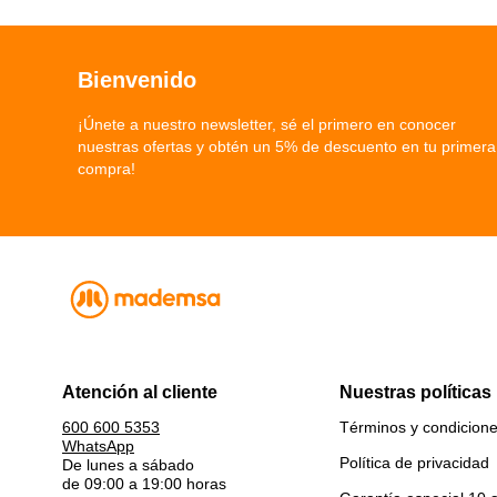
Bienvenido
¡Únete a nuestro newsletter, sé el primero en conocer
nuestras ofertas y obtén un 5% de descuento en tu primera
compra!
Atención al cliente
Nuestras políticas
Términos y condicion
600 600 5353
WhatsApp
Política de privacidad
De lunes a sábado
de 09:00 a 19:00 horas