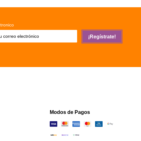
tronico
¡Regístrate!
Modos de Pagos