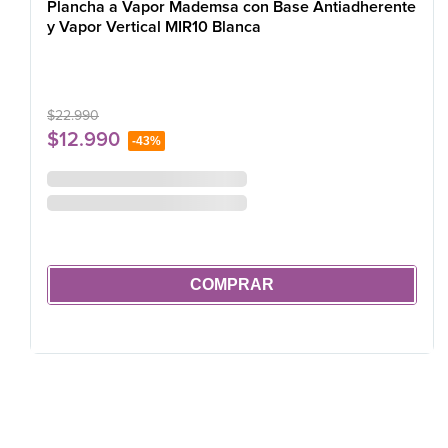
Plancha a Vapor Mademsa con Base Antiadherente
y Vapor Vertical MIR10 Blanca
$
22
.
990
$
12
.
990
-
43%
COMPRAR