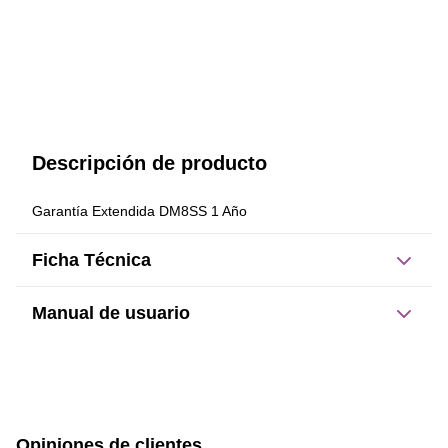
Descripción de producto
Garantía Extendida DM8SS 1 Año
Ficha Técnica
Manual de usuario
Este producto no tiene manual registrado
Opiniones de clientes