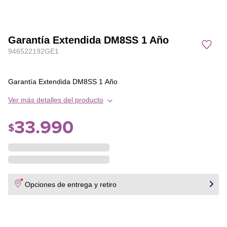
Garantía Extendida DM8SS 1 Año
946522192GE1
Garantía Extendida DM8SS 1 Año
Ver más detalles del producto
33
.
990
$
Opciones de entrega y retiro