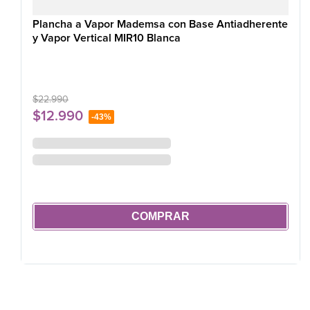
Plancha a Vapor Mademsa con Base Antiadherente
y Vapor Vertical MIR10 Blanca
$
22
.
990
$
12
.
990
-
43%
COMPRAR