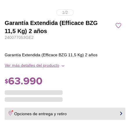
1
/
2
Garantía Extendida (Efficace BZG
11,5 Kg) 2 años
240077053GE2
Garantía Extendida (Efficace BZG 11,5 Kg) 2 años
Ver más detalles del producto
63
.
990
$
Opciones de entrega y retiro