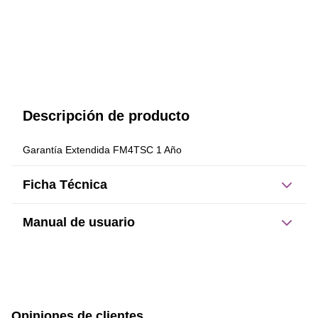
Descripción de producto
Garantía Extendida FM4TSC 1 Año
Ficha Técnica
Manual de usuario
Este producto no tiene manual registrado
Opiniones de clientes