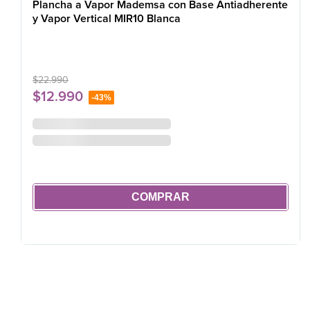
Plancha a Vapor Mademsa con Base Antiadherente
y Vapor Vertical MIR10 Blanca
$
22
.
990
$
12
.
990
-
43%
COMPRAR