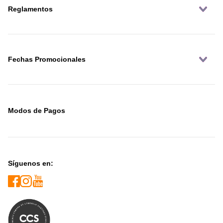
Reglamentos
Fechas Promocionales
Modos de Pagos
Síguenos en: