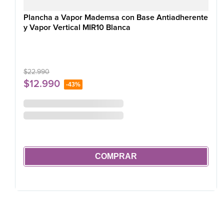
Plancha a Vapor Mademsa con Base Antiadherente
y Vapor Vertical MIR10 Blanca
$
22
.
990
$
12
.
990
-
43%
COMPRAR