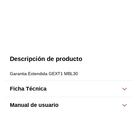
Descripción de producto
Garantia Extendida GEXT1 MBL30
Ficha Técnica
Manual de usuario
Este producto no tiene manual registrado