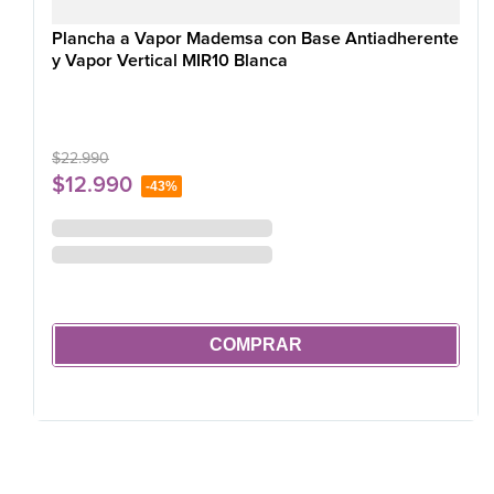
Plancha a Vapor Mademsa con Base Antiadherente
y Vapor Vertical MIR10 Blanca
$
22
.
990
$
12
.
990
-
43%
COMPRAR