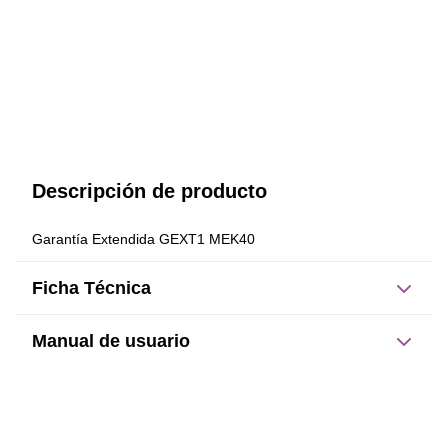
Descripción de producto
Garantía Extendida GEXT1 MEK40
Ficha Técnica
Manual de usuario
Este producto no tiene manual registrado