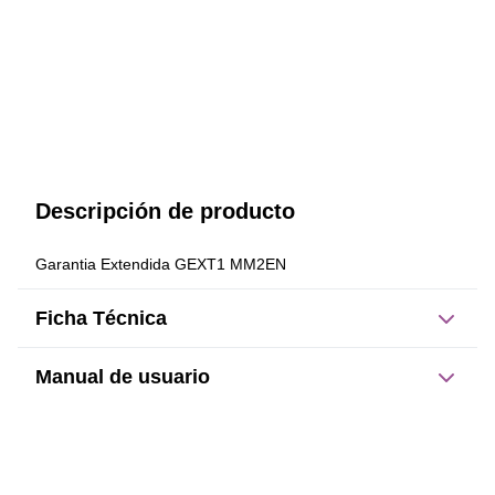
Descripción de producto
Garantia Extendida GEXT1 MM2EN
Ficha Técnica
Manual de usuario
Este producto no tiene manual registrado