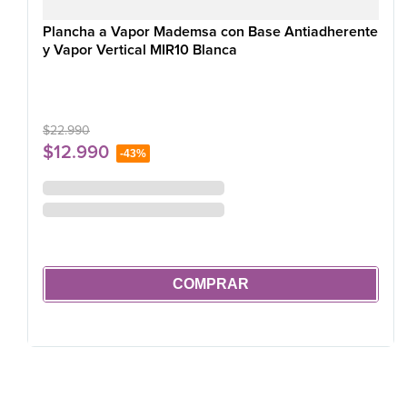
Plancha a Vapor Mademsa con Base Antiadherente
y Vapor Vertical MIR10 Blanca
$
22
.
990
$
12
.
990
-
43%
COMPRAR