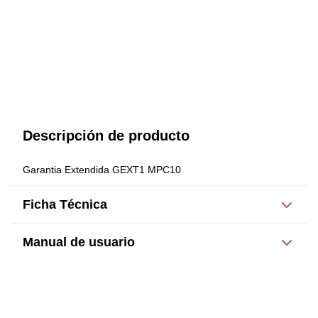
Descripción de producto
Garantia Extendida GEXT1 MPC10
Ficha Técnica
Manual de usuario
Este producto no tiene manual registrado