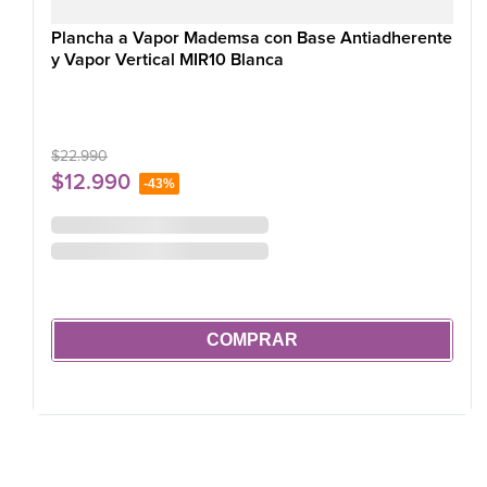
Plancha a Vapor Mademsa con Base Antiadherente
y Vapor Vertical MIR10 Blanca
$
22
.
990
$
12
.
990
-
43%
COMPRAR