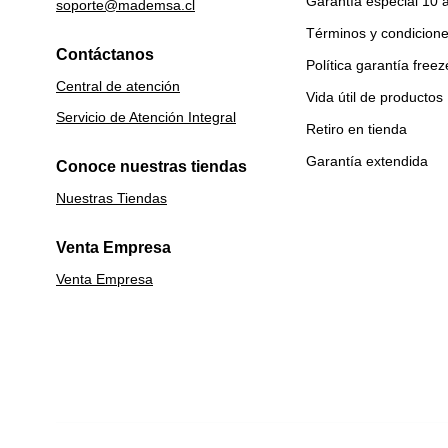
Garantía especial 10 
soporte@mademsa.cl
Términos y condicion
Contáctanos
Política garantía freez
Central de atención
Vida útil de productos
Servicio de Atención Integral
Retiro en tienda
Garantía extendida
Conoce nuestras tiendas
Nuestras Tiendas
Venta Empresa
Venta Empresa