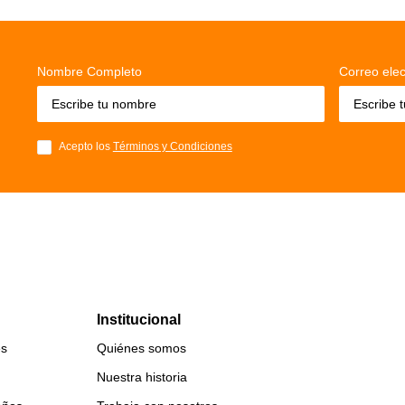
Nombre Completo
Correo elec
Acepto los
Términos y Condiciones
Institucional
es
Quiénes somos
Nuestra historia