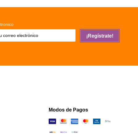
tronico
¡Regístrate!
Modos de Pagos