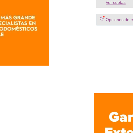
Ver cuotas
Opciones de en