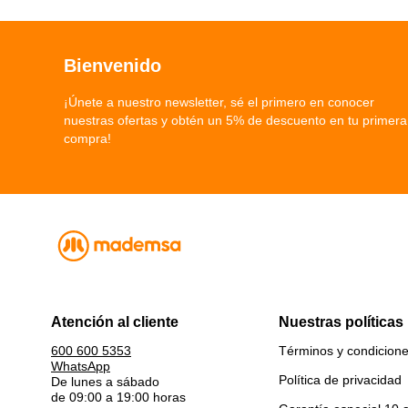
Bienvenido
¡Únete a nuestro newsletter, sé el primero en conocer
nuestras ofertas y obtén un 5% de descuento en tu primera
compra!
Atención al cliente
Nuestras políticas
Términos y condicion
600 600 5353
WhatsApp
Política de privacidad
De lunes a sábado
de 09:00 a 19:00 horas