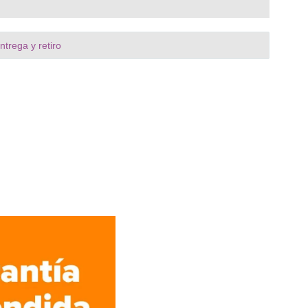
trega y retiro