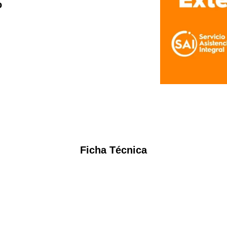
o
Ficha Técnica