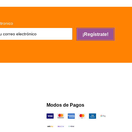
tronico
¡Regístrate!
Modos de Pagos