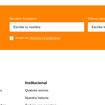
Nombre Completo
Correo elec
Acepto los
Términos y Condiciones
Institucional
es
Quiénes somos
Nuestra historia