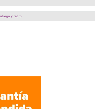
trega y retiro