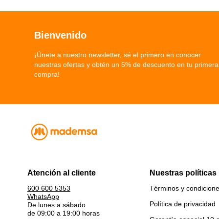
Bienvenido
¡Únete a nuestro newsletter, sé el primero en conocer
nuestras ofertas y obtén un 5% de descuento en tu primera
compra!
Atención al cliente
Nuestras políticas
Términos y condicion
600 600 5353
WhatsApp
Política de privacidad
De lunes a sábado
de 09:00 a 19:00 horas