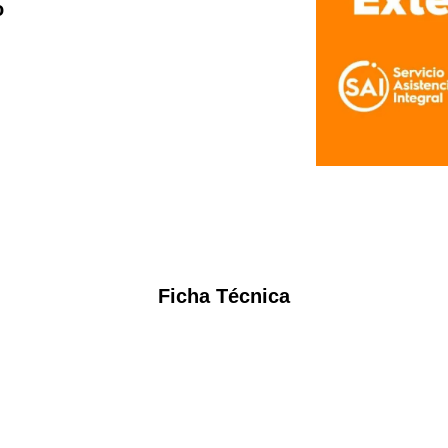
o
Ficha Técnica