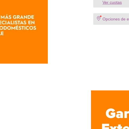
Ver cuotas
Opciones de en