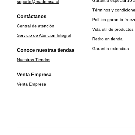
Garantía especial 10 
soporte@mademsa.cl
Términos y condicion
Contáctanos
Política garantía freez
Central de atención
Vida útil de productos
Servicio de Atención Integral
Retiro en tienda
Garantía extendida
Conoce nuestras tiendas
Nuestras Tiendas
Venta Empresa
Venta Empresa