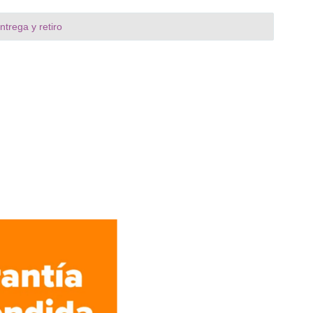
trega y retiro