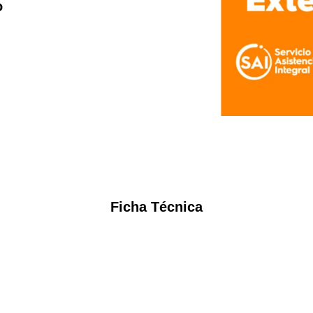
o
Ficha Técnica