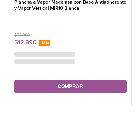
Plancha a Vapor Mademsa con Base Antiadherente
y Vapor Vertical MIR10 Blanca
$
22
.
990
$
12
.
990
-
43%
COMPRAR