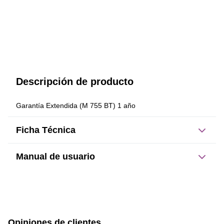
Descripción de producto
Garantía Extendida (M 755 BT) 1 año
Ficha Técnica
Manual de usuario
Este producto no tiene manual registrado
Opiniones de clientes