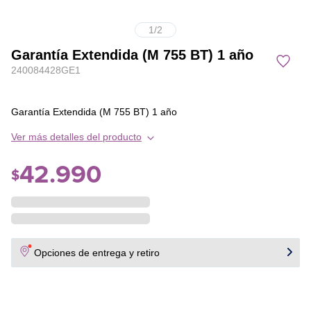
1
/
2
Garantía Extendida (M 755 BT) 1 año
240084428GE1
Garantía Extendida (M 755 BT) 1 año
Ver más detalles del producto
42
.
990
$
Opciones de entrega y retiro