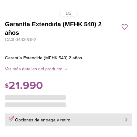
1
/
2
Garantía Extendida (MFHK 540) 2
años
CA0004830GE2
Garantía Extendida (MFHK 540) 2 años
Ver más detalles del producto
21
.
990
$
Opciones de entrega y retiro