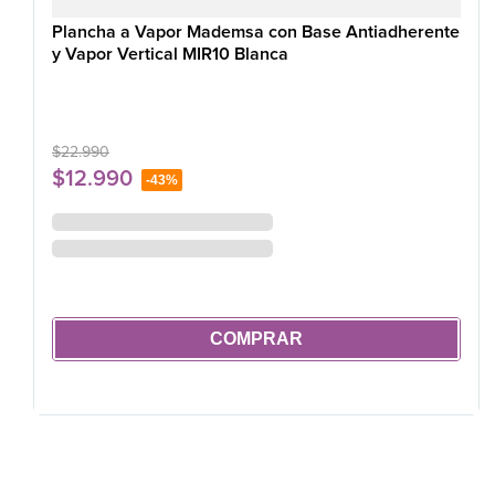
Plancha a Vapor Mademsa con Base Antiadherente
y Vapor Vertical MIR10 Blanca
$
22
.
990
$
12
.
990
-
43%
COMPRAR