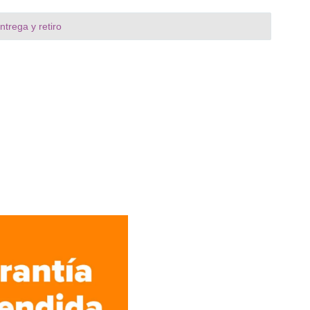
trega y retiro