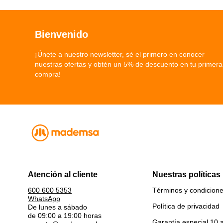
Bienvenido
¡Únete a nuestro newsletter, sé el primero en conocer
nuestras ofertas y obtén un 5% de descuento en tu primera
compra!
Atención al cliente
Nuestras políticas
Términos y condicion
600 600 5353
WhatsApp
Política de privacidad
De lunes a sábado
de 09:00 a 19:00 horas
Garantía especial 10 