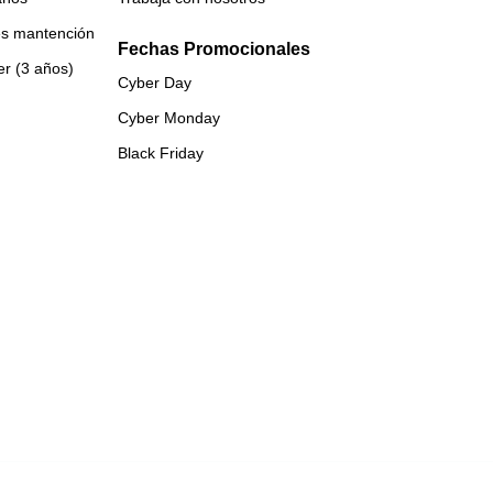
es mantención
Fechas Promocionales
er (3 años)
Cyber Day
Cyber Monday
Black Friday