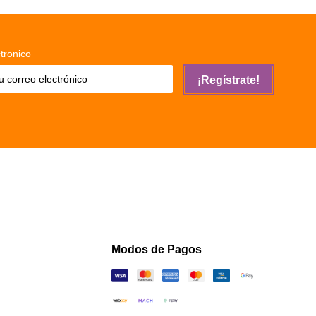
tronico
¡Regístrate!
Modos de Pagos