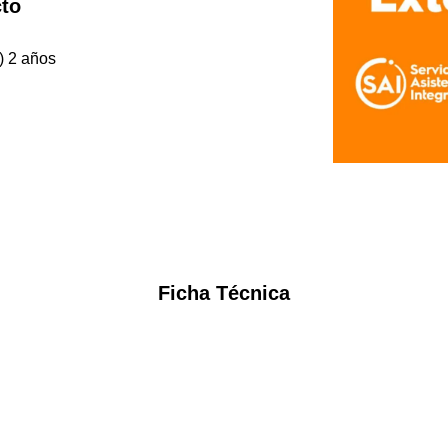
cto
 2 años
Ficha Técnica