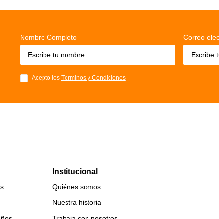
Nombre Completo
Correo elec
Acepto los
Términos y Condiciones
Institucional
es
Quiénes somos
Nuestra historia
años
Trabaja con nosotros