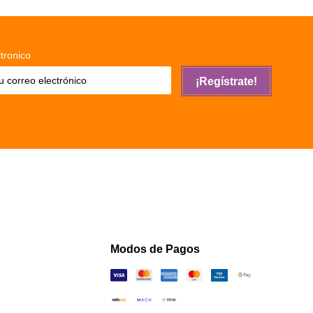
tronico
¡Regístrate!
Modos de Pagos