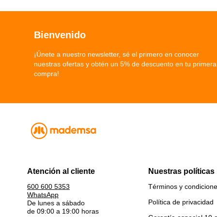
Bienvenido
¡Únete a nuestro newsletter, sé el primero en conocer
nuestras ofertas y obtén un 5% de descuento en tu primera
compra!
Atención al cliente
Nuestras políticas
Términos y condicion
600 600 5353
WhatsApp
Política de privacidad
De lunes a sábado
de 09:00 a 19:00 horas