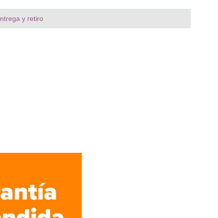
trega y retiro