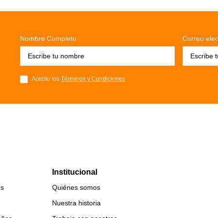
Nombre Completo
Correo elec
Acepto los
Términos y Condiciones
Institucional
es
Quiénes somos
Nuestra historia