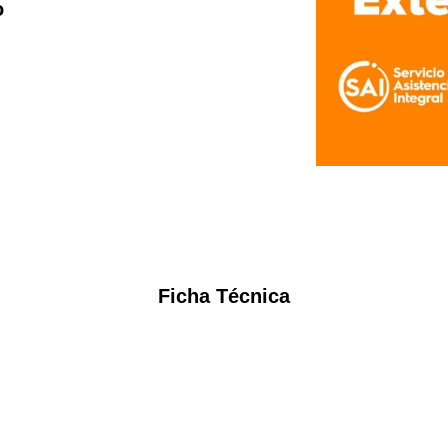
o
Ficha Técnica