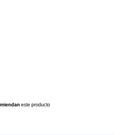
omiendan
este producto