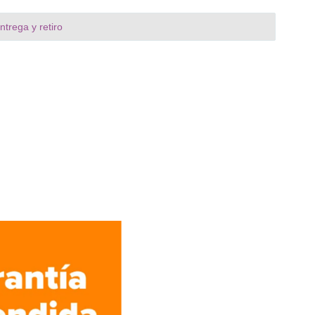
trega y retiro