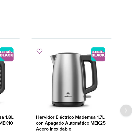
sa 1,8L
Hervidor Eléctrico Mademsa 1,7L
 MEK10
con Apagado Automático MEK25
Acero Inoxidable