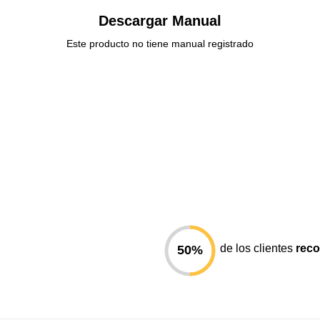
Descargar Manual
Este producto no tiene manual registrado
de los clientes
rec
50
%