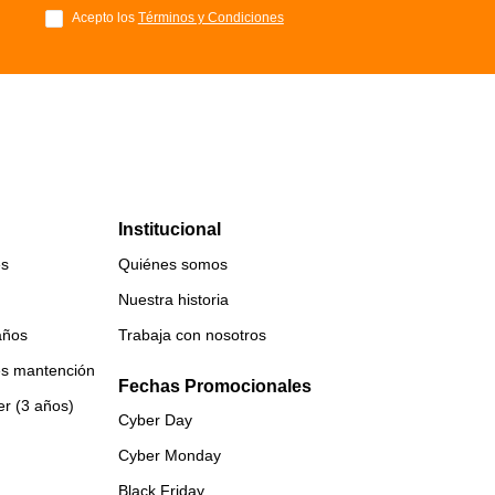
Acepto los
Términos y Condiciones
Institucional
es
Quiénes somos
Nuestra historia
años
Trabaja con nosotros
es mantención
Fechas Promocionales
er (3 años)
Cyber Day
Cyber Monday
Black Friday