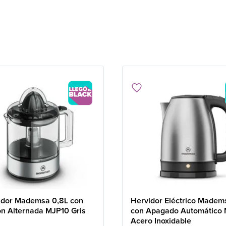
idor Mademsa 0,8L con
Hervidor Eléctrico Madem
ón Alternada MJP10 Gris
con Apagado Automático
Acero Inoxidable