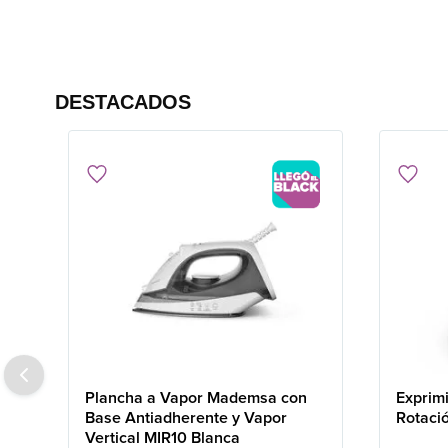
DESTACADOS
Plancha a Vapor Mademsa con
Exprim
Base Antiadherente y Vapor
Rotaci
Vertical MIR10 Blanca