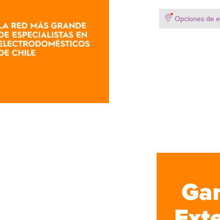
Opciones de en