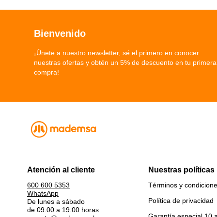
Bienvenido
¡Únete a nuestro newsletter, sé el primero en conocer
nuestras ofertas y obtén un 5% de descuento en tu primera
compra!
Atención al cliente
Nuestras políticas
Términos y condicion
600 600 5353
WhatsApp
Política de privacidad
De lunes a sábado
de 09:00 a 19:00 horas
Garantía especial 10 