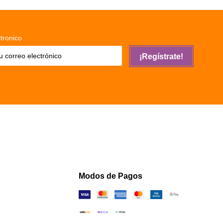
tronico
¡Regístrate!
Modos de Pagos