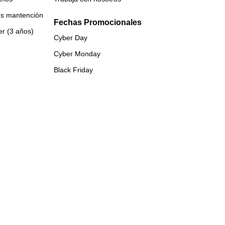
es mantención
Fechas Promocionales
er (3 años)
Cyber Day
Cyber Monday
Black Friday