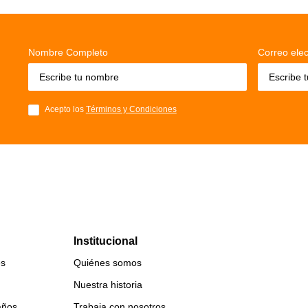
Nombre Completo
Correo elec
Acepto los
Términos y Condiciones
Institucional
es
Quiénes somos
Nuestra historia
años
Trabaja con nosotros