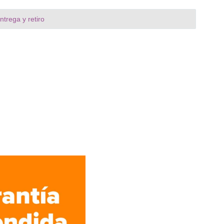
trega y retiro