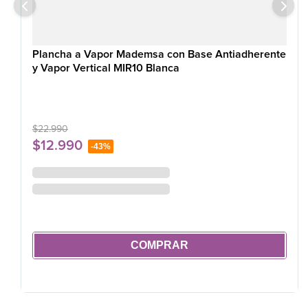
Plancha a Vapor Mademsa con Base Antiadherente
y Vapor Vertical MIR10 Blanca
$
22
.
990
$
12
.
990
-
43%
COMPRAR