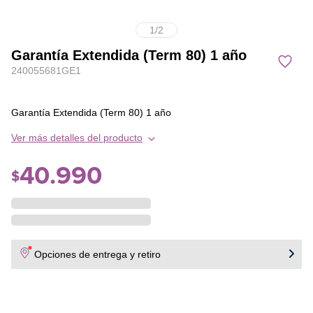
1
/
2
Garantía Extendida (Term 80) 1 año
240055681GE1
Garantía Extendida (Term 80) 1 año
Ver más detalles del producto
40
.
990
$
Opciones de entrega y retiro