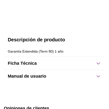
Descripción de producto
Garantía Extendida (Term 80) 1 año
Ficha Técnica
Manual de usuario
Este producto no tiene manual registrado
Opiniones de clientes