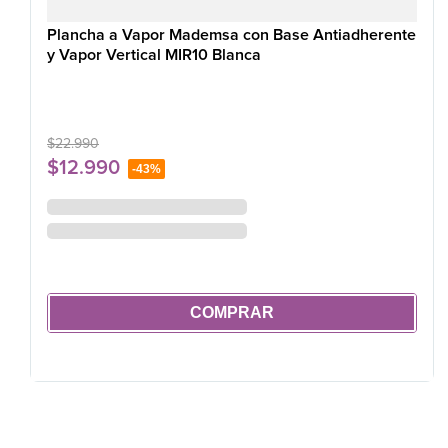
Plancha a Vapor Mademsa con Base Antiadherente
y Vapor Vertical MIR10 Blanca
$
22
.
990
$
12
.
990
-
43%
COMPRAR