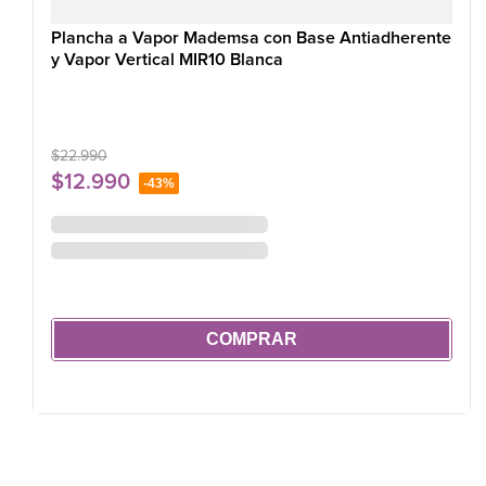
Plancha a Vapor Mademsa con Base Antiadherente
y Vapor Vertical MIR10 Blanca
$
22
.
990
$
12
.
990
-
43%
COMPRAR