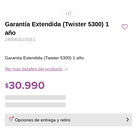
1
/
2
Garantía Extendida (Twister 5300) 1
año
240081622GE1
Garantía Extendida (Twister 5300) 1 año
Ver más detalles del producto
30
.
990
$
Opciones de entrega y retiro