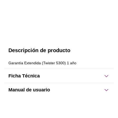
Descripción de producto
Garantía Extendida (Twister 5300) 1 año
Ficha Técnica
Manual de usuario
Este producto no tiene manual registrado