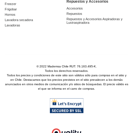
Repuestos y Accesorios
Freezer
Accesorios
Frigobar
Repuestos
Hornos
Repuestos y Accesorios Aspiradoras y
Lavadora secadora
Lustraspiradora
Lavadoras
© 2022 Mademsa Chile RUT: 76.163.495-K.
Todos los derechos reservados.
Todos los precios y condiciones de este sitio son válidos sólo para compras en el sitio y
en Chile. Destacamos que los precios previstos en el sitio prevalecen a los demás
anunciados en otros medios de comunicación y/o sitios de búsquedas. El precio válido es
el que se informa en el carro de compras.