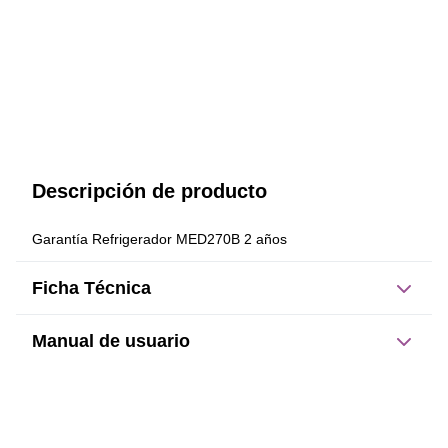
Descripción de producto
Garantía Refrigerador MED270B 2 años
Ficha Técnica
Manual de usuario
Este producto no tiene manual registrado