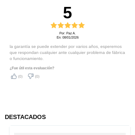
5
Por: Paz A.
En: 08/01/2026
la garantía se puede extender por varios años, esperemos
que respondan cualquier ante cualquier problema de fábrica
o funcionamiento.
¿Fue útil esta evaluación?
(0)
(0)
DESTACADOS