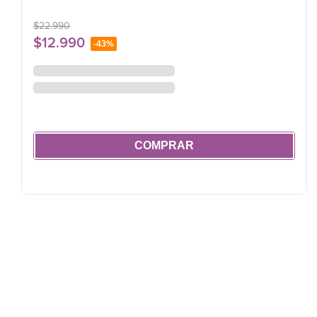
$
22
.
990
$
12
.
990
-
43%
COMPRAR