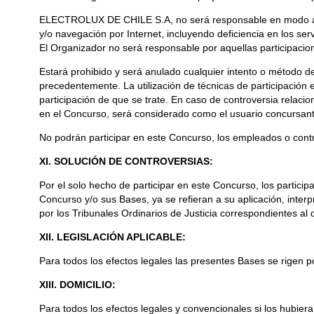
ELECTROLUX DE CHILE S.A, no será responsable en modo alguno 
y/o navegación por Internet, incluyendo deficiencia en los serv
El Organizador no será responsable por aquellas participacion
Estará prohibido y será anulado cualquier intento o método de 
precedentemente. La utilización de técnicas de participación 
participación de que se trate. En caso de controversia relacion
en el Concurso, será considerado como el usuario concursant
No podrán participar en este Concurso, los empleados o co
XI. SOLUCIÓN DE CONTROVERSIAS:
Por el solo hecho de participar en este Concurso, los partici
Concurso y/o sus Bases, ya se refieran a su aplicación, interp
por los Tribunales Ordinarios de Justicia correspondientes al 
XII. LEGISLACIÓN APLICABLE:
Para todos los efectos legales las presentes Bases se rigen po
XIII. DOMICILIO:
Para todos los efectos legales y convencionales si los hubiera