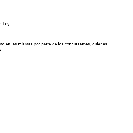
a Ley.
isto en las mismas por parte de los concursantes, quienes
o.