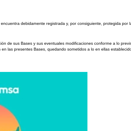
 encuentra debidamente registrada y, por consiguiente, protegida por l
ación de sus Bases y sus eventuales modificaciones conforme a lo prev
 en las presentes Bases, quedando sometidos a lo en ellas establecid