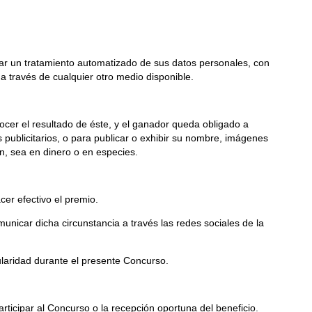
ar un tratamiento automatizado de sus datos personales, con
 a través de cualquier otro medio disponible.
ocer el resultado de éste, y el ganador queda obligado a
s publicitarios, o para publicar o exhibir su nombre, imágenes
n, sea en dinero o en especies.
r efectivo el premio.
icar dicha circunstancia a través las redes sociales de la
laridad durante el presente Concurso.
rticipar al Concurso o la recepción oportuna del beneficio.