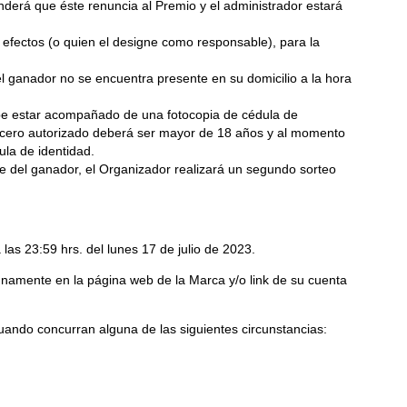
nderá que éste renuncia al Premio y el administrador estará
fectos (o quien el designe como responsable), para la
l ganador no se encuentra presente en su domicilio a la hora
debe estar acompañado de una fotocopia de cédula de
tercero autorizado deberá ser mayor de 18 años y al momento
ula de identidad.
te del ganador, el Organizador realizará un segundo sorteo
 las 23:59 hrs. del lunes 17 de julio de 2023.
namente en la página web de la Marca y/o link de su cuenta
uando concurran alguna de las siguientes circunstancias: