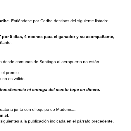
aribe.
Entiéndase por Caribe destinos del siguiente listado:
ve’ por 5 días, 4 noches para el ganador y su acompañante,
añante.
es o desde comunas de Santiago al aeropuerto no están
r el premio.
 no es válido.
 transferencia ni entrega del monto tope en dinero.
leatoria junto con el equipo de Mademsa.
n.cl.
siguientes a la publicación indicada en el párrafo precedente,