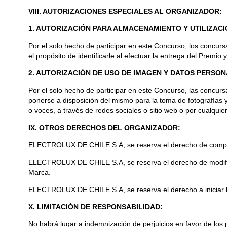
VIII. AUTORIZACIONES ESPECIALES AL ORGANIZADOR:
1. AUTORIZACIÓN PARA ALMACENAMIENTO Y UTILIZAC
Por el solo hecho de participar en este Concurso, los concu
el propósito de identificarle al efectuar la entrega del Premio
2. AUTORIZACIÓN DE USO DE IMAGEN Y DATOS PERSON
Por el solo hecho de participar en este Concurso, las concur
ponerse a disposición del mismo para la toma de fotografías y/
o voces, a través de redes sociales o sitio web o por cualqu
IX. OTROS DERECHOS DEL ORGANIZADOR:
ELECTROLUX DE CHILE S.A, se reserva el derecho de comproba
ELECTROLUX DE CHILE S.A, se reserva el derecho de modificar
Marca.
ELECTROLUX DE CHILE S.A, se reserva el derecho a iniciar la
X. LIMITACIÓN DE RESPONSABILIDAD:
No habrá lugar a indemnización de perjuicios en favor de los 