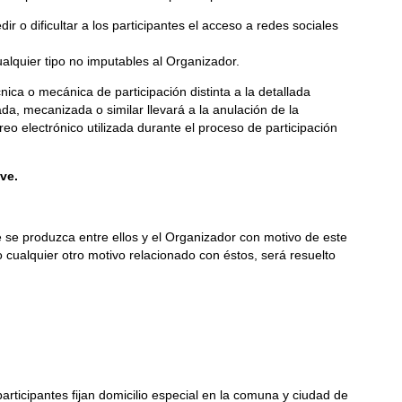
o dificultar a los participantes el acceso a redes sociales
alquier tipo no imputables al Organizador.
ica o mecánica de participación distinta a la detallada
da, mecanizada o similar llevará a la anulación de la
rreo electrónico utilizada durante el proceso de participación
ve.
e se produzca entre ellos y el Organizador con motivo de este
o cualquier otro motivo relacionado con éstos, será resuelto
articipantes fijan domicilio especial en la comuna y ciudad de