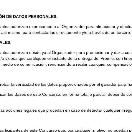
IÓN DE DATOS PERSONALES.
rsantes autorizan expresamente al Organizador para almacenar y efectu
 y así mismo, para contactarlas directamente y/o a través de un tercero,
ALES.
santes autorizan desde ya al Organizador para promocionar y dar a con
o videos que certifiquen el instante de la entrega del Premio, con fine
ier medio de comunicación, renunciando a recibir cualquier compensació
r la veracidad de los datos proporcionados por el ganador para hace
 las Bases de este Concurso, en forma total o parcial, debiendo comun
s acciones legales que procedan en caso de detectar cualquier irregu
participantes de este Concurso que, por cualquier motivo, no puedan pa