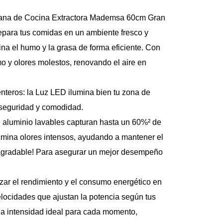
pana de Cocina Extractora Mademsa 60cm Gran 
epara tus comidas en un ambiente fresco y 
a el humo y la grasa de forma eficiente. Con 
mo y olores molestos, renovando el aire en 
teros: la Luz LED ilumina bien tu zona de 
 seguridad y comodidad.
 de aluminio lavables capturan hasta un 60%² de 
elimina olores intensos, ayudando a mantener el 
y agradable! Para asegurar un mejor desempeño 
.
izar el rendimiento y el consumo energético en 
locidades que ajustan la potencia según tus 
 la intensidad ideal para cada momento, 