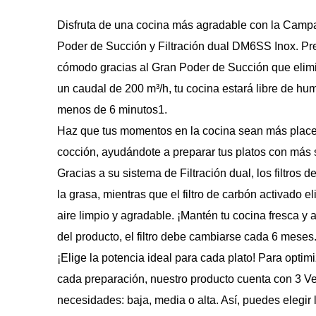
Disfruta de una cocina más agradable con la Cam
Poder de Succión y Filtración dual DM6SS Inox. Pr
cómodo gracias al Gran Poder de Succión que elimin
un caudal de 200 m³/h, tu cocina estará libre de hu
menos de 6 minutos1.
Haz que tus momentos en la cocina sean más placen
cocción, ayudándote a preparar tus platos con más
Gracias a su sistema de Filtración dual, los filtros
la grasa, mientras que el filtro de carbón activado 
aire limpio y agradable. ¡Mantén tu cocina fresca 
del producto, el filtro debe cambiarse cada 6 meses
¡Elige la potencia ideal para cada plato! Para optim
cada preparación, nuestro producto cuenta con 3 Ve
necesidades: baja, media o alta. Así, puedes elegir