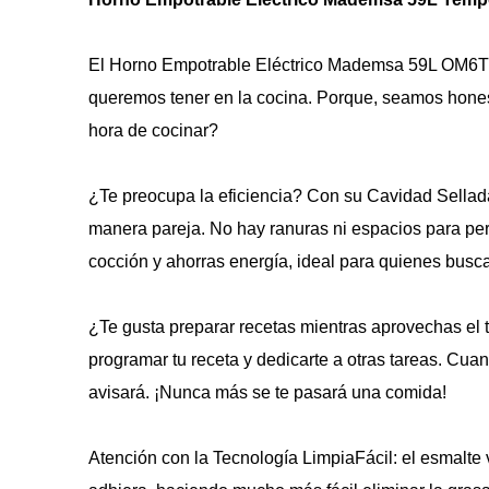
El Horno Empotrable Eléctrico Mademsa 59L OM6T
queremos tener en la cocina. Porque, seamos honest
hora de cocinar?
¿Te preocupa la eficiencia? Con su Cavidad Sellada,
manera pareja. No hay ranuras ni espacios para per
cocción y ahorras energía, ideal para quienes busc
¿Te gusta preparar recetas mientras aprovechas el
programar tu receta y dedicarte a otras tareas. Cuand
avisará. ¡Nunca más se te pasará una comida!
Atención con la Tecnología LimpiaFácil: el esmalte vi