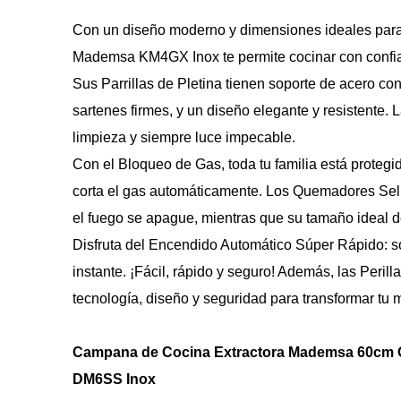
Con un diseño moderno y dimensiones ideales para 
Mademsa KM4GX Inox te permite cocinar con confia
Sus Parrillas de Pletina tienen soporte de acero co
sartenes firmes, y un diseño elegante y resistente. L
limpieza y siempre luce impecable.
Con el Bloqueo de Gas, toda tu familia está protegid
corta el gas automáticamente. Los Quemadores Sell
el fuego se apague, mientras que su tamaño ideal d
Disfruta del Encendido Automático Súper Rápido: solo 
instante. ¡Fácil, rápido y seguro! Además, las Perillas
tecnología, diseño y seguridad para transformar tu
Campana de Cocina Extractora Mademsa 60cm Gr
DM6SS Inox