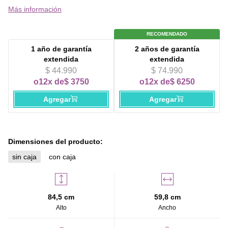
Más información
RECOMENDADO
1 año
de garantía
2 años
de garantía
extendida
extendida
$ 44.990
$ 74.990
o
12x de
$ 3750
o
12x de
$ 6250
Agregar
Agregar
Dimensiones del producto:
sin caja
con caja
84,5 cm
59,8 cm
Alto
Ancho