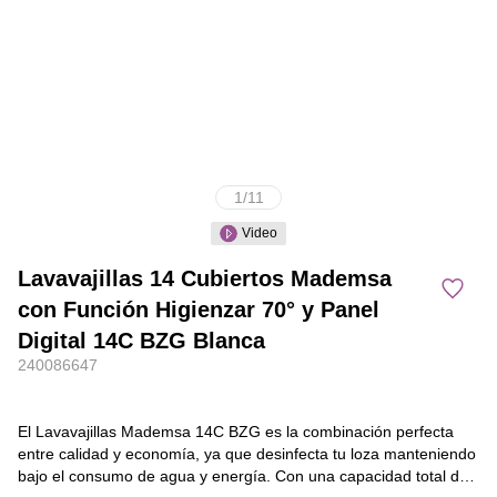
1
/
11
Video
Lavavajillas 14 Cubiertos Mademsa
con Función Higienzar 70° y Panel
Digital 14C BZG Blanca
240086647
El Lavavajillas Mademsa 14C BZG es la combinación perfecta
entre calidad y economía, ya que desinfecta tu loza manteniendo
bajo el consumo de agua y energía. Con una capacidad total de