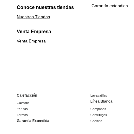
Garantía extendida
Conoce nuestras tiendas
Nuestras Tiendas
Venta Empresa
Venta Empresa
Calefacción
Lavavajillas
Línea Blanca
Calefont
Estufas
Campanas
Termos
Centrifugas
Garantía Extendida
Cocinas