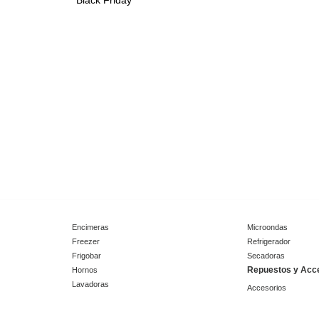
Black Friday
Encimeras
Microondas
Freezer
Refrigerador
Frigobar
Secadoras
Repuestos y Acc
Hornos
Lavadoras
Accesorios