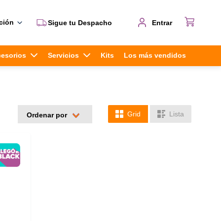
ción
Sigue tu Despacho
Entrar
cesorios
Servicios
Kits
Los más vendidos
Grid
Lista