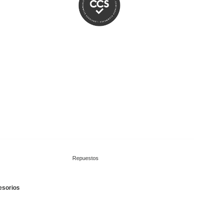
Repuestos
esorios