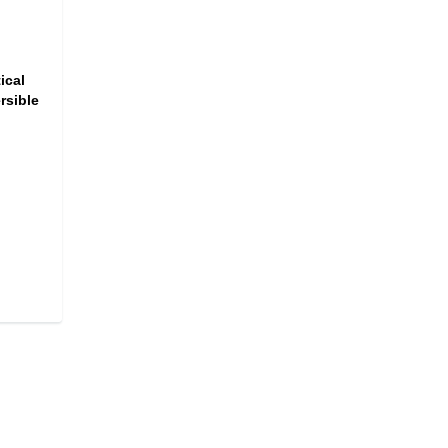
ical
rsible