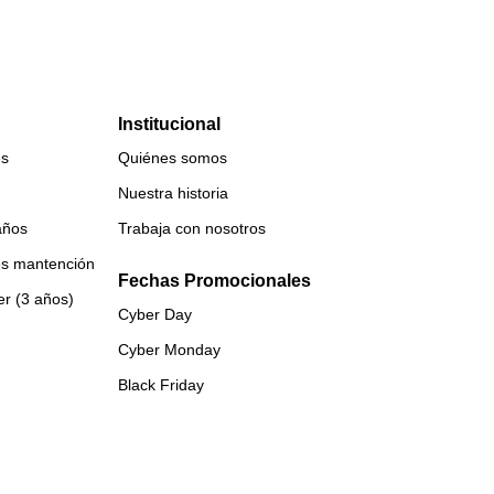
Institucional
es
Quiénes somos
Nuestra historia
años
Trabaja con nosotros
es mantención
Fechas Promocionales
er (3 años)
Cyber Day
Cyber Monday
Black Friday