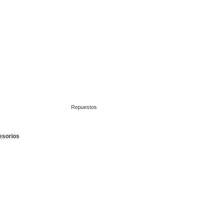
Repuestos
esorios