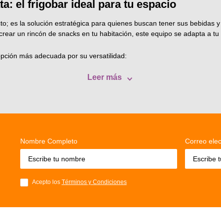
a: el frigobar ideal para tu espacio
es la solución estratégica para quienes buscan tener sus bebidas y a
rear un rincón de snacks en tu habitación, este equipo se adapta a tu
 opción más adecuada por su versatilidad:
Leer más
Nombre Completo
Correo elec
Acepto los
Términos y Condiciones