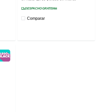
DESPACHO GRATIS
RM
Comparar