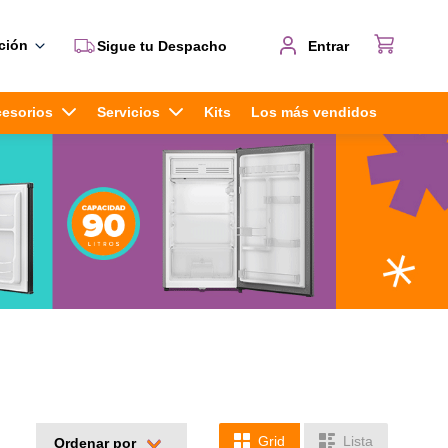
ción
Sigue tu Despacho
Entrar
cesorios
Servicios
Kits
Los más vendidos
Grid
Lista