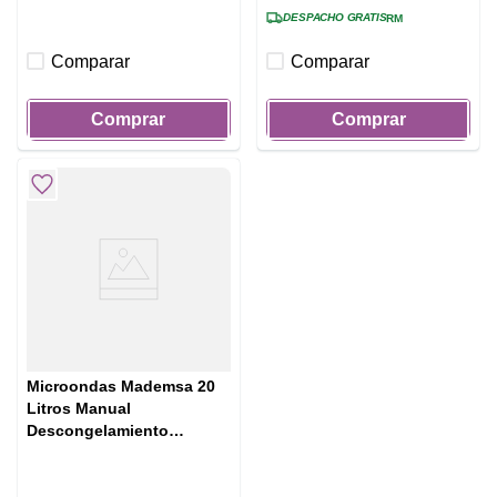
DESPACHO GRATIS
RM
Comparar
Comparar
Comprar
Comprar
Microondas Mademsa 20
Litros Manual
Descongelamiento
Inteligente MM20FBM
Negro