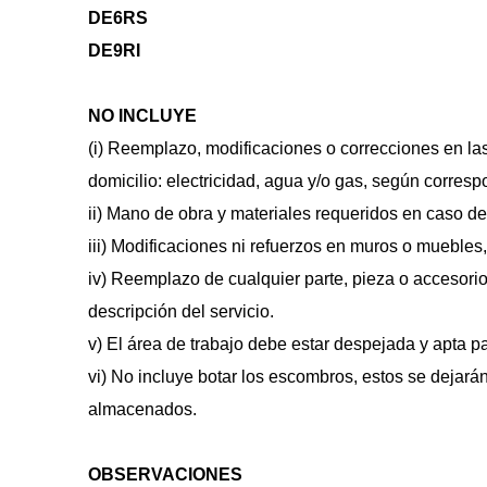
DE6RS 
DE9RI 
NO INCLUYE 
(i) Reemplazo, modificaciones o correcciones en las
domicilio: electricidad, agua y/o gas, según corresp
ii) Mano de obra y materiales requeridos en caso d
iii) Modificaciones ni refuerzos en muros o muebles
iv) Reemplazo de cualquier parte, pieza o accesorio
descripción del servicio.
v) El área de trabajo debe estar despejada y apta p
vi) No incluye botar los escombros, estos se dejará
almacenados.
OBSERVACIONES