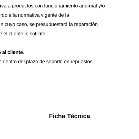
tiva a productos con funcionamiento anormal y/o 
do a la normativa vigente de la 
n cuyo caso, se presupuestará la reparación 
l cliente lo solicite. 
 
 al cliente
. 
n dentro del plazo de soporte en repuestos, 
Ficha Técnica