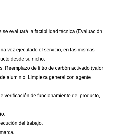
e se evaluará la factibilidad técnica (Evaluación 
una vez ejecutado el servicio, en las mismas 
ducto desde su nicho. 
os, Reemplazo de filtro de carbón activado (valor 
o de aluminio, Limpieza general con agente 
e verificación de funcionamiento del producto, 
o. 
ecución del trabajo. 
 marca.