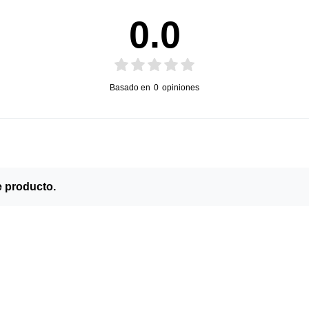
0.0
Basado en
0
opiniones
e producto.