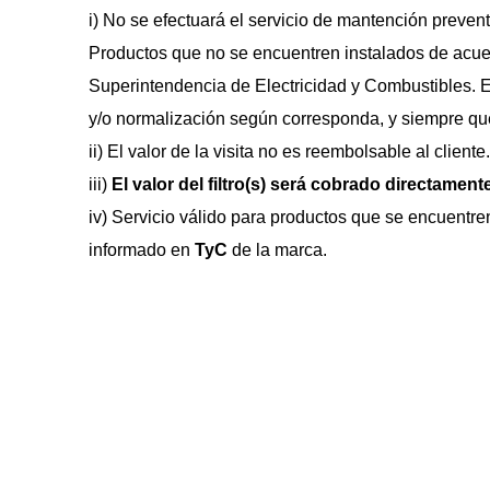
i) No se efectuará el servicio de mantención preven
Productos que no se encuentren instalados de acuer
Superintendencia de Electricidad y Combustibles. E
y/o normalización según corresponda, y siempre que e
ii) El valor de la visita no es reembolsable al cliente.
iii) 
El valor del filtro(s) será cobrado directamente
iv) Servicio válido para productos que se encuentre
informado en 
TyC 
de la marca.