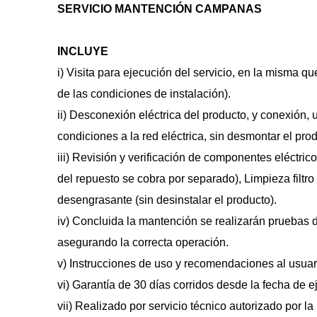
SERVICIO MANTENCIÓN CAMPANAS
INCLUYE
i) Visita para ejecución del servicio, en la misma qu
de las condiciones de instalación). 
ii) Desconexión eléctrica del producto, y conexión, 
condiciones a la red eléctrica, sin desmontar el pro
iii) Revisión y verificación de componentes eléctric
del repuesto se cobra por separado), Limpieza filtr
desengrasante (sin desinstalar el producto). 
iv) Concluida la mantención se realizarán pruebas d
asegurando la correcta operación. 
v) Instrucciones de uso y recomendaciones al usuari
vi) Garantía de 30 días corridos desde la fecha de ej
vii) Realizado por servicio técnico autorizado por la