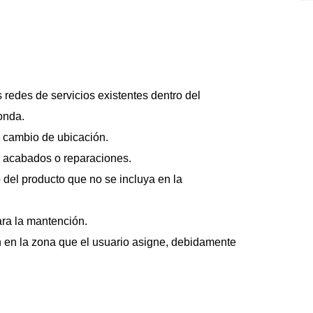
 redes de servicios existentes dentro del 
onda. 
e cambio de ubicación.
, acabados o reparaciones. 
 del producto que no se incluya en la 
ara la mantención. 
n en la zona que el usuario asigne, debidamente 