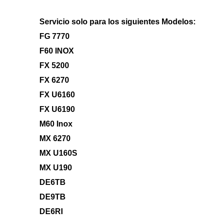
Servicio solo para los siguientes Modelos:
FG 7770
F60 INOX
FX 5200
FX 6270
FX U6160
FX U6190
M60 Inox
MX 6270
MX U160S
MX U190
DE6TB 
DE9TB 
DE6RI 