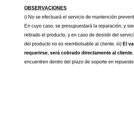
OBSERVACIONES
i) No se efectuará el servicio de mantención preven
En cuyo caso, se presupuestará la reparación, y siemp
retirado el producto, y en caso de desistir del servic
del producto no es reembolsable al cliente. iii) 
El va
requerirse, será cobrado directamente al cliente.
encuentren dentro del plazo de soporte en repuesto