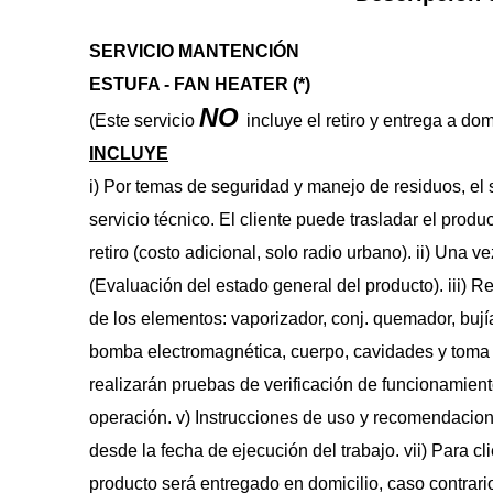
SERVICIO MANTENCIÓN 
ESTUFA - FAN HEATER (*)
NO 
(Este servicio 
incluye el retiro y entrega a dom
INCLUYE
i) Por temas de seguridad y manejo de residuos, el 
servicio técnico. El cliente puede trasladar el produc
retiro (costo adicional, solo radio urbano). ii) Una vez
(Evaluación del estado general del producto). iii) Re
de los elementos: vaporizador, conj. quemador, bujía, s
bomba electromagnética, cuerpo, cavidades y toma d
realizarán pruebas de verificación de funcionamient
operación. v) Instrucciones de uso y recomendacione
desde la fecha de ejecución del trabajo. vii) Para cli
producto será entregado en domicilio, caso contrario,