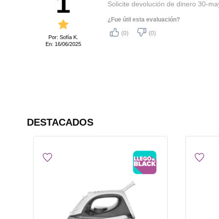
1
Solicite devolución de dinero 30-
¿Fue útil esta evaluación?
(0)
(0)
Por: Sofía K.
En: 16/06/2025
DESTACADOS