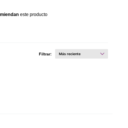
omiendan
este producto
Filtrar: