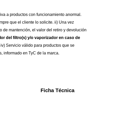
tiva a productos con funcionamiento anormal. 
re que el cliente lo solicite. ii) Una vez 
io de mantención, el valor del retiro y devolución 
lor del filtro(s) y/o vaporizador en caso de 
 iv) Servicio válido para productos que se 
s, informado en TyC de la marca.
Ficha Técnica