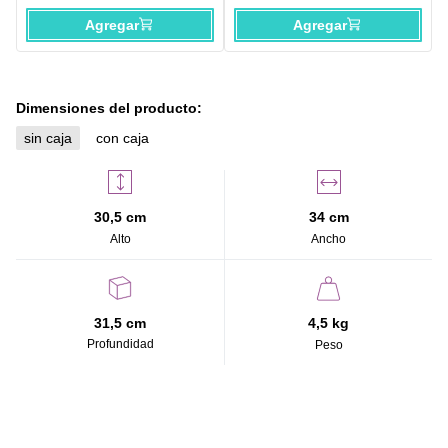
Agregar
Agregar
Dimensiones del producto:
sin caja
con caja
30,5 cm
34 cm
Alto
Ancho
31,5 cm
4,5 kg
Profundidad
Peso