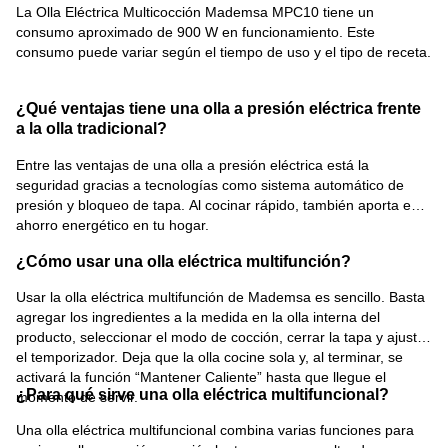
La Olla Eléctrica Multicocción Mademsa MPC10 tiene un
consumo aproximado de 900 W en funcionamiento. Este
consumo puede variar según el tiempo de uso y el tipo de receta.
¿Qué ventajas tiene una olla a presión eléctrica frente
a la olla tradicional?
Entre las ventajas de una olla a presión eléctrica está la
seguridad gracias a tecnologías como sistema automático de
presión y bloqueo de tapa. Al cocinar rápido, también aporta en
ahorro energético en tu hogar.
¿Cómo usar una olla eléctrica multifunción?
Usar la olla eléctrica multifunción de Mademsa es sencillo. Basta
agregar los ingredientes a la medida en la olla interna del
producto, seleccionar el modo de cocción, cerrar la tapa y ajustar
el temporizador. Deja que la olla cocine sola y, al terminar, se
activará la función “Mantener Caliente” hasta que llegue el
¿Para qué sirve una olla eléctrica multifuncional?
momento de servir.
Una olla eléctrica multifuncional combina varias funciones para