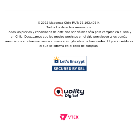
© 2022 Mademsa Chile RUT: 76.163.495-K.
Todos los derechos reservados.
Todos los precios y condiciones de este sitio son válidos sólo para compras en el sitio y
en Chile. Destacamos que los precios previstos en el sitio prevalecen a los demás
anunciados en otros medios de comunicación y/o sitios de búsquedas. El precio válido es
el que se informa en el carro de compras.