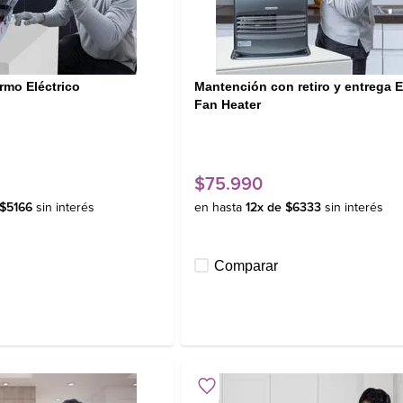
rmo Eléctrico
Mantención con retiro y entrega E
Fan Heater
$
75
.
990
$
5166
sin interés
en hasta
12
x de
$
6333
sin interés
Comparar