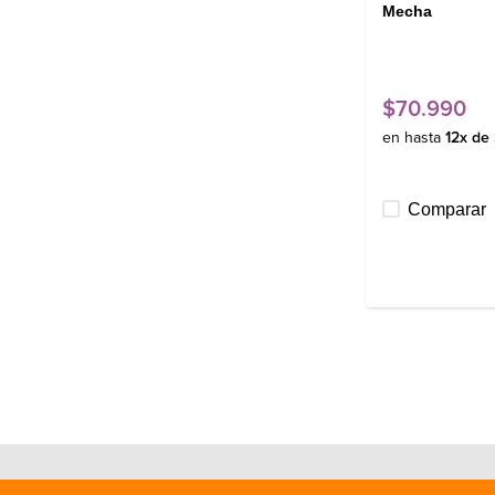
Mecha
$
70
.
990
en hasta
12
x de
Comparar