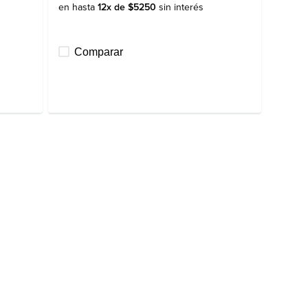
en hasta
12
x de
$
5250
sin interés
Comparar