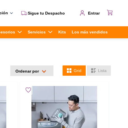
ción
Sigue tu Despacho
Entrar
cesorios
Servicios
Kits
Los más vendidos
Grid
Lista