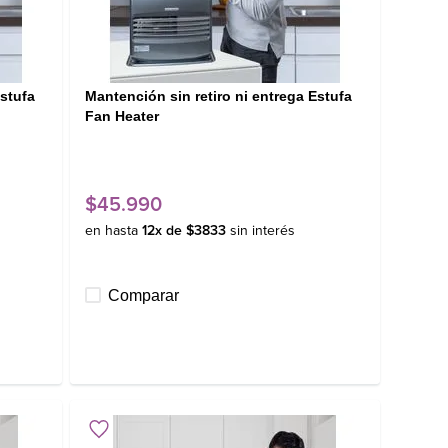
stufa
Mantención sin retiro ni entrega Estufa
Fan Heater
$
45
.
990
en hasta
12
x de
$
3833
sin interés
Comparar