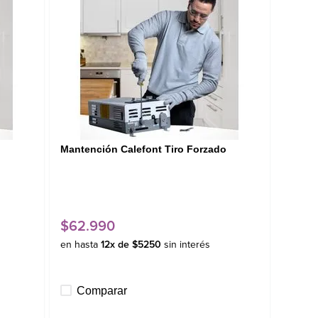
Mantención Calefont Tiro Forzado
$
62
.
990
en hasta
12
x de
$
5250
sin interés
Comparar