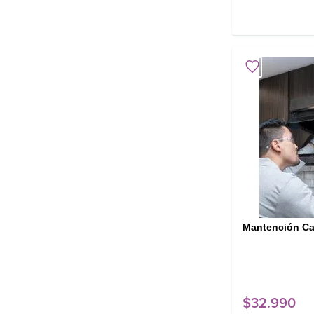
Mantención Ca
$
32
.
990