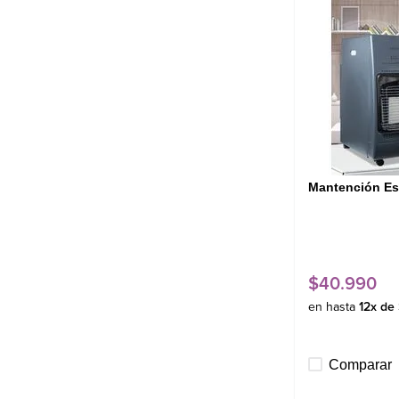
Mantención Es
$
40
.
990
en hasta
12
x de
Comparar