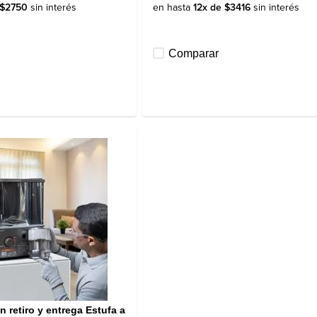
$
2750
sin interés
en hasta
12
x de
$
3416
sin interés
Comparar
 retiro y entrega Estufa a