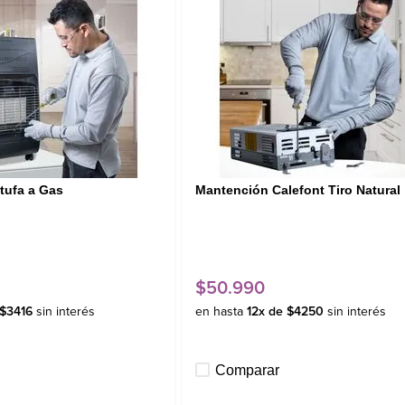
tufa a Gas
Mantención Calefont Tiro Natural
$
50
.
990
$
3416
sin interés
en hasta
12
x de
$
4250
sin interés
Comparar