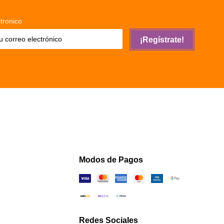
tronico
¡Regístrate!
Modos de Pagos
Redes Sociales