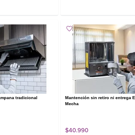
mpana tradicional
Mantención sin retiro ni entrega 
Mecha
$
40
.
990