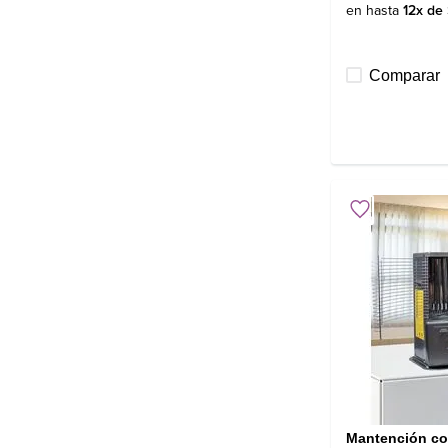
en hasta
12
x de
Comparar
Mantención con