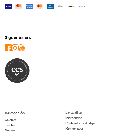
Síguenos en:
Lavavajillas
Calefacción
Microondas
Calefont
Purificadores de Agua
Estufas
Refrigerador
Termos