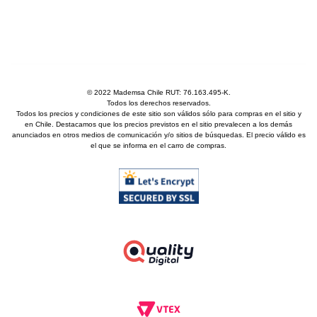
© 2022 Mademsa Chile RUT: 76.163.495-K.
Todos los derechos reservados.
Todos los precios y condiciones de este sitio son válidos sólo para compras en el sitio y
en Chile. Destacamos que los precios previstos en el sitio prevalecen a los demás
anunciados en otros medios de comunicación y/o sitios de búsquedas. El precio válido es
el que se informa en el carro de compras.