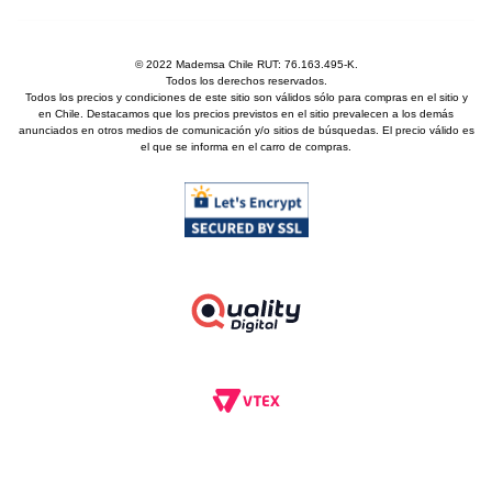
© 2022 Mademsa Chile RUT: 76.163.495-K.
Todos los derechos reservados.
Todos los precios y condiciones de este sitio son válidos sólo para compras en el sitio y
en Chile. Destacamos que los precios previstos en el sitio prevalecen a los demás
anunciados en otros medios de comunicación y/o sitios de búsquedas. El precio válido es
el que se informa en el carro de compras.