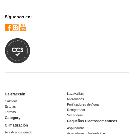
Síguenos en:
Lavavajillas
Calefacción
Microondas
Calefont
Purificadores de Agua
Estufas
Refrigerador
Termos
Secadoras
Category
Pequeños Electrodomesticos
Climatización
Aspiradoras
Aire Acondicionado
Aspiradoras Inhalambricas