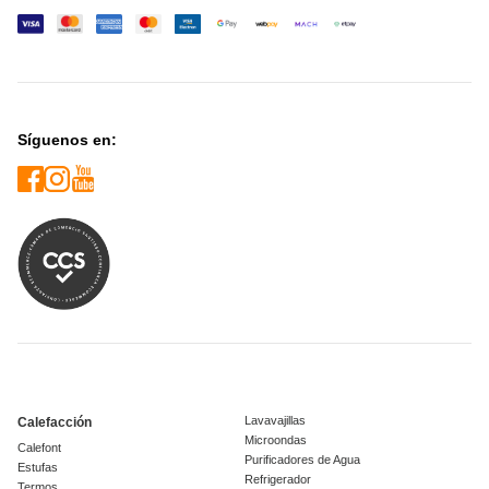
Síguenos en:
Lavavajillas
Calefacción
Microondas
Calefont
Purificadores de Agua
Estufas
Refrigerador
Termos