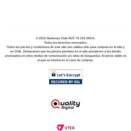
© 2022 Mademsa Chile RUT: 76.163.495-K.
Todos los derechos reservados.
Todos los precios y condiciones de este sitio son válidos sólo para compras en el sitio y
en Chile. Destacamos que los precios previstos en el sitio prevalecen a los demás
anunciados en otros medios de comunicación y/o sitios de búsquedas. El precio válido es
el que se informa en el carro de compras.