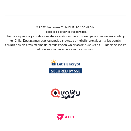
© 2022 Mademsa Chile RUT: 76.163.495-K.
Todos los derechos reservados.
Todos los precios y condiciones de este sitio son válidos sólo para compras en el sitio y
en Chile. Destacamos que los precios previstos en el sitio prevalecen a los demás
anunciados en otros medios de comunicación y/o sitios de búsquedas. El precio válido es
el que se informa en el carro de compras.