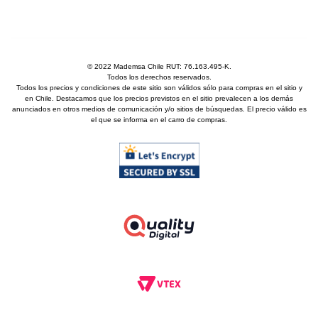
© 2022 Mademsa Chile RUT: 76.163.495-K.
Todos los derechos reservados.
Todos los precios y condiciones de este sitio son válidos sólo para compras en el sitio y
en Chile. Destacamos que los precios previstos en el sitio prevalecen a los demás
anunciados en otros medios de comunicación y/o sitios de búsquedas. El precio válido es
el que se informa en el carro de compras.