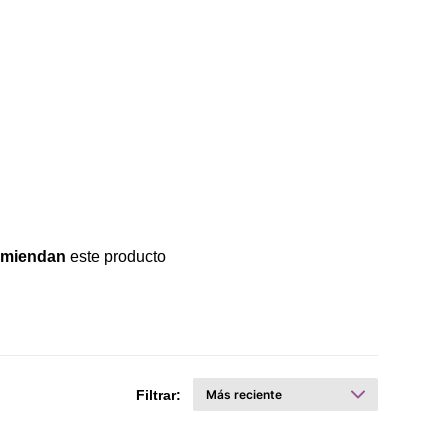
omiendan
este producto
Filtrar: