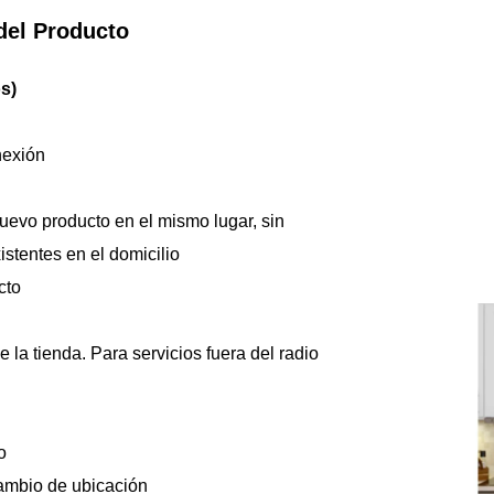
del Producto
s)
nexión
evo producto en el mismo lugar, sin 
istentes en el domicilio
cto
e la tienda. Para servicios fuera del radio 
o
ambio de ubicación