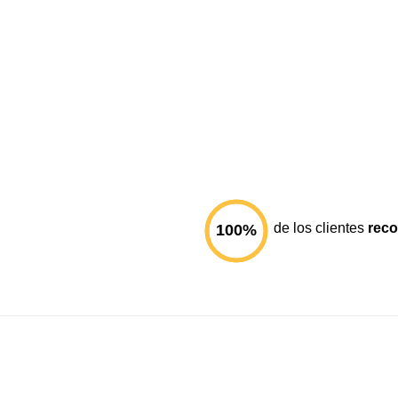
de los clientes
rec
100
%