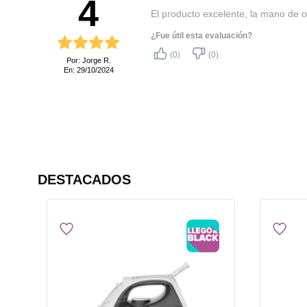
4
El producto excelente, la mano de o
¿Fue útil esta evaluación?
(0)
(0)
Por: Jorge R.
En: 29/10/2024
DESTACADOS