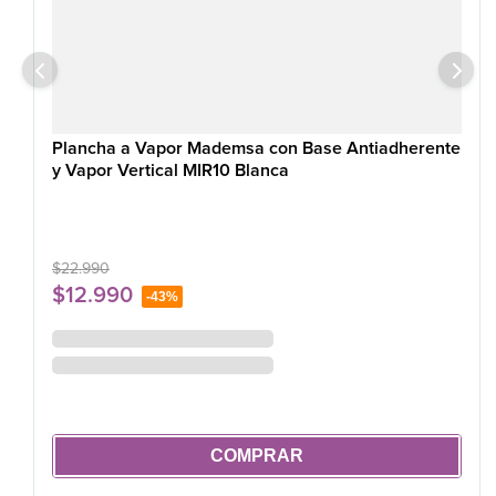
Plancha a Vapor Mademsa con Base Antiadherente
y Vapor Vertical MIR10 Blanca
$
22
.
990
$
12
.
990
-
43%
COMPRAR