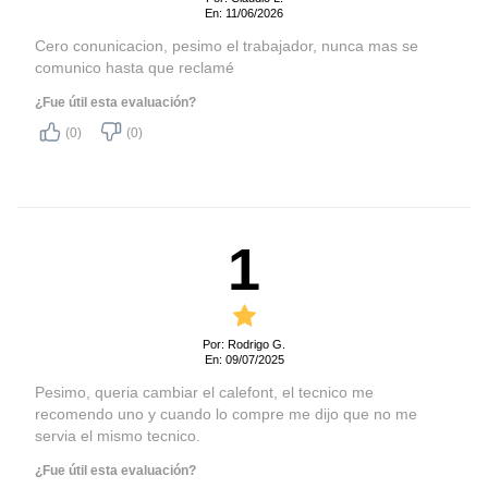
En: 11/06/2026
Cero conunicacion, pesimo el trabajador, nunca mas se
comunico hasta que reclamé
¿Fue útil esta evaluación?
(0)
(0)
1
Por: Rodrigo G.
En: 09/07/2025
Pesimo, queria cambiar el calefont, el tecnico me
recomendo uno y cuando lo compre me dijo que no me
servia el mismo tecnico.
¿Fue útil esta evaluación?