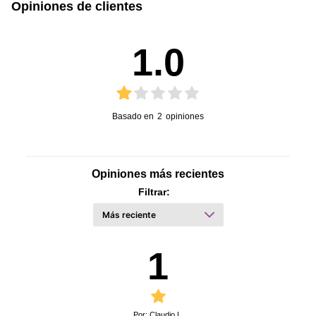
Opiniones de clientes
Manual de Usuario
1.0
Basado en
2
opiniones
Opiniones más recientes
Filtrar:
1
Por: Claudio L.