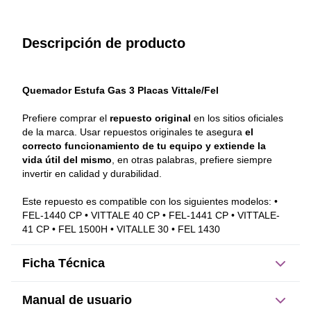
Descripción de producto
Quemador Estufa Gas 3 Placas Vittale/Fel
Prefiere comprar el 
repuesto original
 en los sitios oficiales 
de la marca. Usar repuestos originales te asegura 
el 
correcto funcionamiento de tu equipo y extiende la 
vida útil del mismo
, en otras palabras, prefiere siempre 
invertir en calidad y durabilidad. 
Este repuesto es compatible con los siguientes modelos: • 
FEL-1440 CP • VITTALE 40 CP • FEL-1441 CP • VITTALE-
41 CP • FEL 1500H • VITALLE 30 • FEL 1430
Ficha Técnica
Manual de usuario