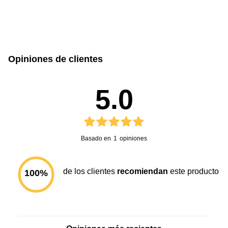
Este producto no tiene manual registrado
Opiniones de clientes
5.0
Basado en
1
opiniones
de los clientes
recomiendan
este producto
100
%