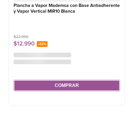
Plancha a Vapor Mademsa con Base Antiadherente
y Vapor Vertical MIR10 Blanca
$
22
.
990
$
12
.
990
-
43%
COMPRAR