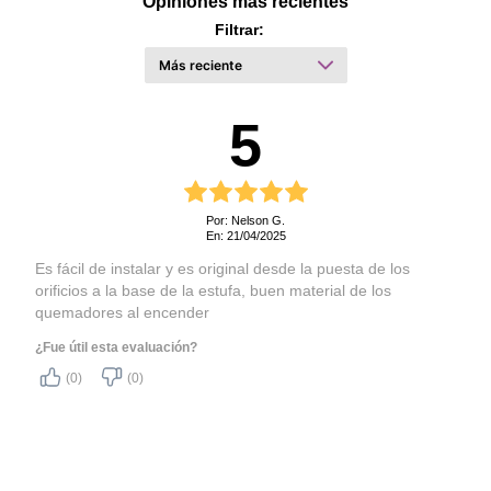
Opiniones más recientes
Filtrar:
5
Por: Nelson G.
En: 21/04/2025
Es fácil de instalar y es original desde la puesta de los
orificios a la base de la estufa, buen material de los
quemadores al encender
¿Fue útil esta evaluación?
(0)
(0)