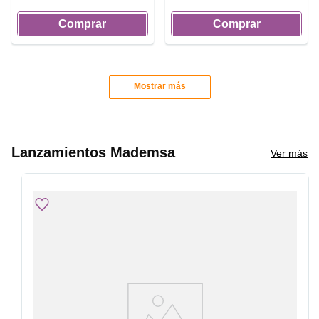
Comprar
Comprar
Mostrar más
Lanzamientos Mademsa
Ver más