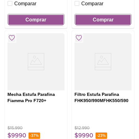
Comparar
Comparar
Comprar
Comprar
Mecha Estufa Parafina
Filtro Estufa Parafina
Fiamma Pro F720+
FHK950/990MFHK550/590
$
15
.
990
$
12
.
990
$
9990
$
9990
-
37%
-
23%