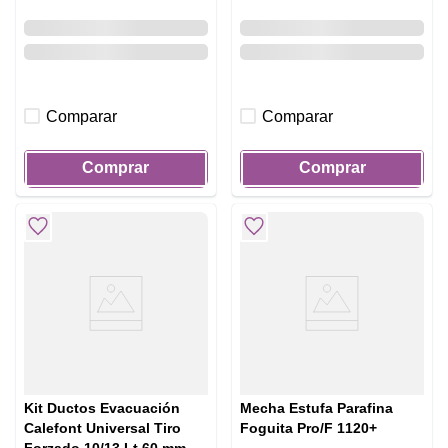
Comparar
Comparar
Comprar
Comprar
Kit Ductos Evacuación
Mecha Estufa Parafina
Calefont Universal Tiro
Foguita Pro/F 1120+