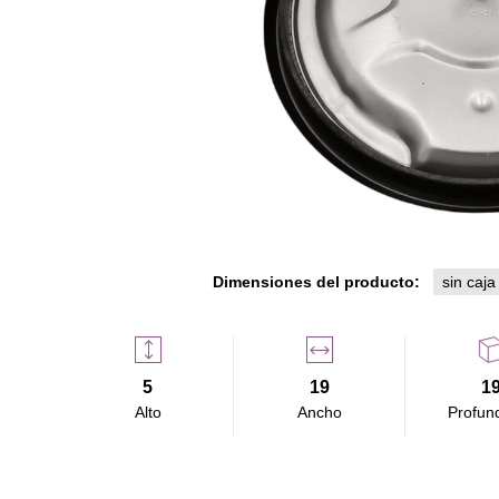
Dimensiones del producto:
sin caja
5
19
1
Alto
Ancho
Profun