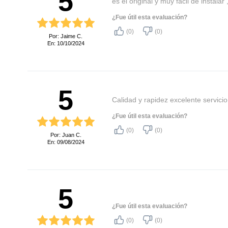
5
es el original y muy fácil de instalar 
¿Fue útil esta evaluación?
(0)
(0)
Por: Jaime C.
En: 10/10/2024
5
Calidad y rapidez excelente servici
¿Fue útil esta evaluación?
(0)
(0)
Por: Juan C.
En: 09/08/2024
5
¿Fue útil esta evaluación?
(0)
(0)