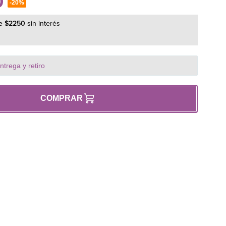
0
-
20%
e
$
2250
sin interés
trega y retiro
COMPRAR