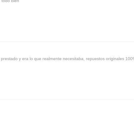
, todo bien
o prestado y era lo que realmente necesitaba, repuestos originales 10