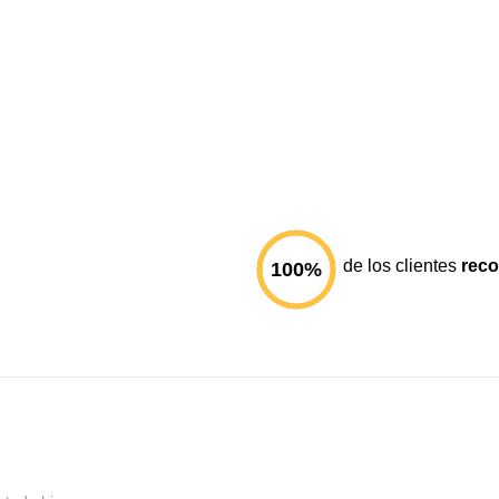
de los clientes
rec
100
%