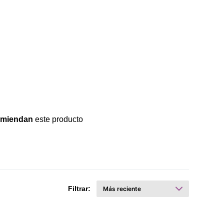
omiendan
este producto
Filtrar: