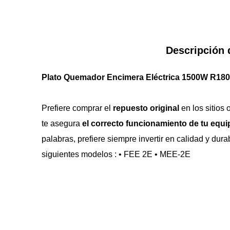
Descripción 
Plato Quemador Encimera Eléctrica 1500W R180
Prefiere comprar el 
repuesto original
 en los sitios
te asegura 
el correcto funcionamiento de tu equip
palabras, prefiere siempre invertir en calidad y dur
siguientes modelos : • FEE 2E • MEE-2E