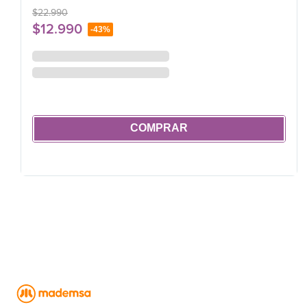
$
22
.
990
$
12
.
990
-
43%
COMPRAR