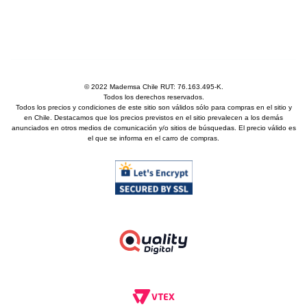
© 2022 Mademsa Chile RUT: 76.163.495-K.
Todos los derechos reservados.
Todos los precios y condiciones de este sitio son válidos sólo para compras en el sitio y
en Chile. Destacamos que los precios previstos en el sitio prevalecen a los demás
anunciados en otros medios de comunicación y/o sitios de búsquedas. El precio válido es
el que se informa en el carro de compras.