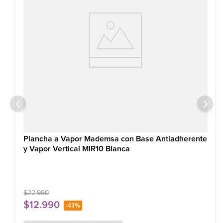
Plancha a Vapor Mademsa con Base Antiadherente
y Vapor Vertical MIR10 Blanca
$
22
.
990
$
12
.
990
-
43%