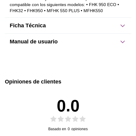
compatible con los siguientes modelos: • FHK 950 ECO • 
FHK32 • FHK950 • MFHK 550 PLUS • MFHK550
Ficha Técnica
Manual de usuario
Este producto no tiene manual registrado
Opiniones de clientes
0.0
Basado en
0
opiniones