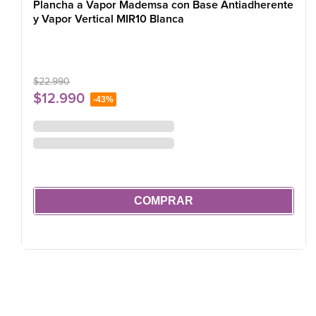
Plancha a Vapor Mademsa con Base Antiadherente
y Vapor Vertical MIR10 Blanca
$
22
.
990
$
12
.
990
-
43%
COMPRAR