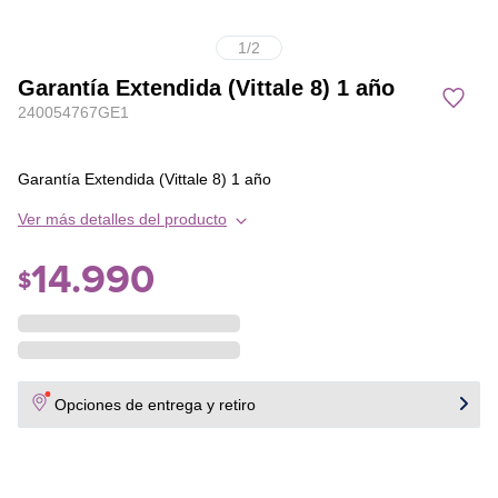
1
/
2
Garantía Extendida (Vittale 8) 1 año
240054767GE1
Garantía Extendida (Vittale 8) 1 año
Ver más detalles del producto
14
.
990
$
Opciones de entrega y retiro