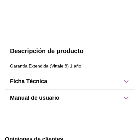
Descripción de producto
Garantía Extendida (Vittale 8) 1 año
Ficha Técnica
Manual de usuario
Este producto no tiene manual registrado
Opiniones de clientes