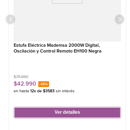
Estufa Eléctrica Mademsa 2000W Digital,
Oscilación y Control Remoto EH100 Negra
$
79
.
990
$
42
.
990
-
46%
en hasta
12
x de
$
3583
sin interés
Ver detalles