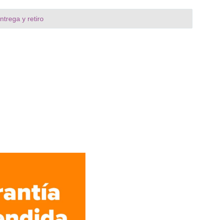
trega y retiro