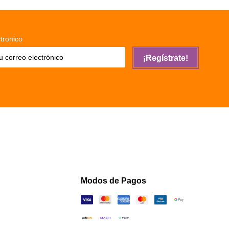
tronico
¡Regístrate!
Modos de Pagos