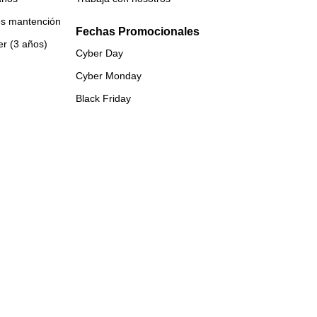
es mantención
Fechas Promocionales
er (3 años)
Cyber Day
Cyber Monday
Black Friday