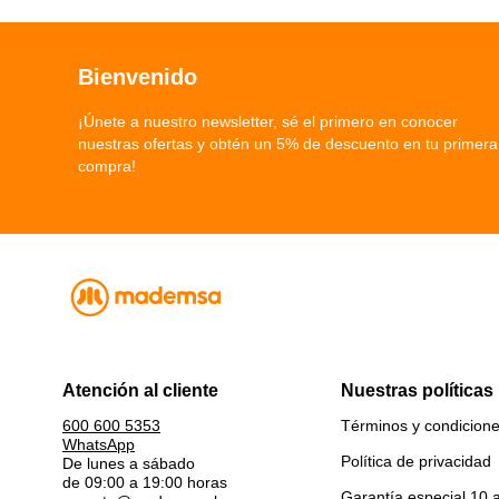
Bienvenido
¡Únete a nuestro newsletter, sé el primero en conocer
nuestras ofertas y obtén un 5% de descuento en tu primera
compra!
Atención al cliente
Nuestras políticas
Términos y condicion
600 600 5353
WhatsApp
Política de privacidad
De lunes a sábado
de 09:00 a 19:00 horas
Garantía especial 10 