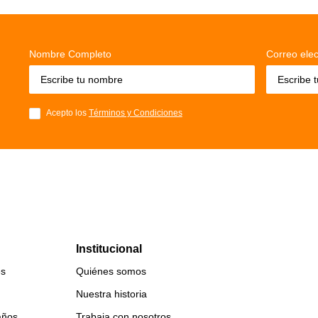
Nombre Completo
Correo elec
Acepto los
Términos y Condiciones
Institucional
es
Quiénes somos
Nuestra historia
años
Trabaja con nosotros