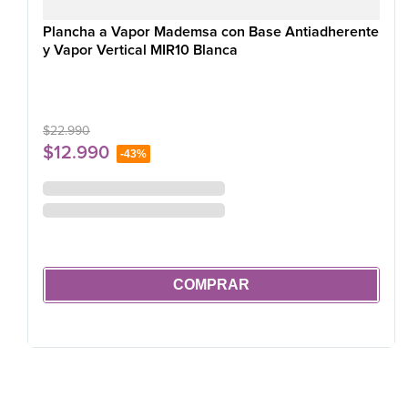
Plancha a Vapor Mademsa con Base Antiadherente
y Vapor Vertical MIR10 Blanca
$
22
.
990
$
12
.
990
-
43%
COMPRAR