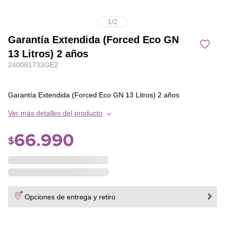
1
/
2
Garantía Extendida (Forced Eco GN
13 Litros) 2 años
240081733GE2
Garantía Extendida (Forced Eco GN 13 Litros) 2 años
Ver más detalles del producto
66
.
990
$
Opciones de entrega y retiro