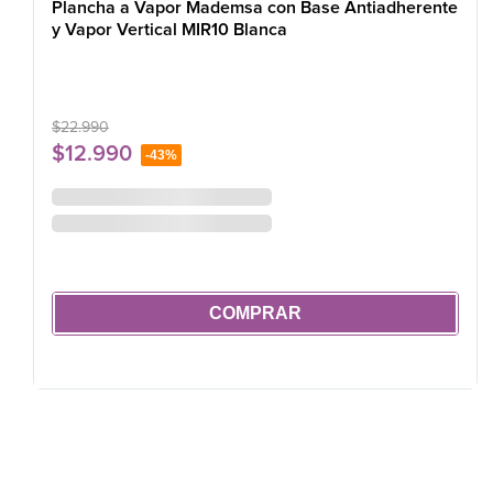
Plancha a Vapor Mademsa con Base Antiadherente
y Vapor Vertical MIR10 Blanca
$
22
.
990
$
12
.
990
-
43%
COMPRAR