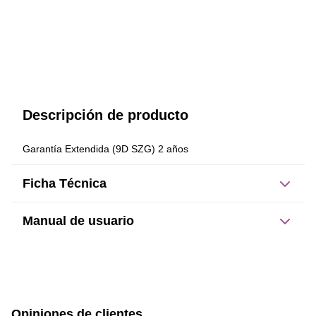
Descripción de producto
Garantía Extendida (9D SZG) 2 años
Ficha Técnica
Manual de usuario
Este producto no tiene manual registrado
Opiniones de clientes