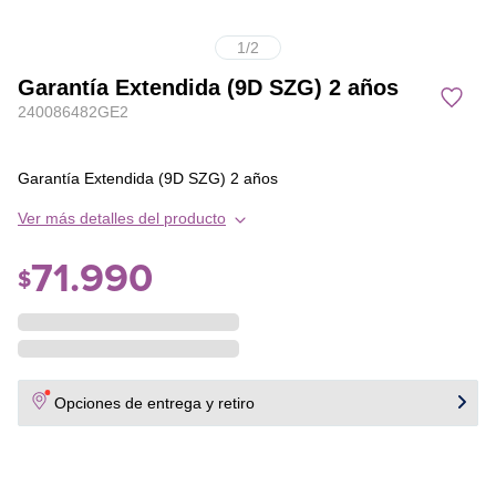
1
/
2
Garantía Extendida (9D SZG) 2 años
240086482GE2
Garantía Extendida (9D SZG) 2 años
Ver más detalles del producto
71
.
990
$
Opciones de entrega y retiro